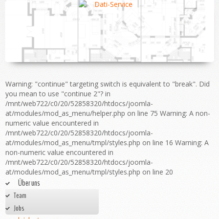
Warning: "continue" targeting switch is equivalent to "break". Did
you mean to use "continue 2"? in
/mnt/web722/c0/20/52858320/htdocs/joomla-
at/modules/mod_as_menu/helper.php on line 75 Warning: A non-
numeric value encountered in
/mnt/web722/c0/20/52858320/htdocs/joomla-
at/modules/mod_as_menu/tmpl/styles.php on line 16 Warning: A
non-numeric value encountered in
/mnt/web722/c0/20/52858320/htdocs/joomla-
at/modules/mod_as_menu/tmpl/styles.php on line 20
Über uns
Team
Jobs