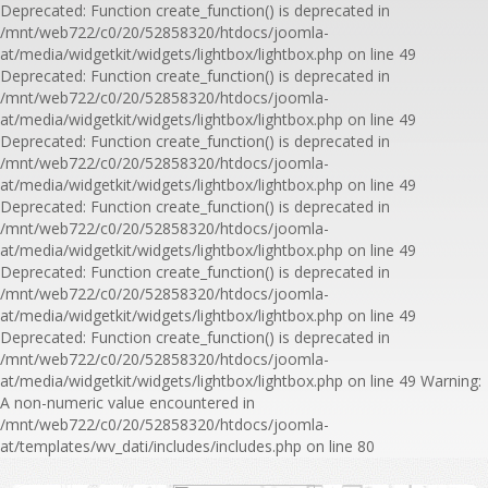
Deprecated: Function create_function() is deprecated in
/mnt/web722/c0/20/52858320/htdocs/joomla-
at/media/widgetkit/widgets/lightbox/lightbox.php on line 49
Deprecated: Function create_function() is deprecated in
/mnt/web722/c0/20/52858320/htdocs/joomla-
at/media/widgetkit/widgets/lightbox/lightbox.php on line 49
Deprecated: Function create_function() is deprecated in
/mnt/web722/c0/20/52858320/htdocs/joomla-
at/media/widgetkit/widgets/lightbox/lightbox.php on line 49
Deprecated: Function create_function() is deprecated in
/mnt/web722/c0/20/52858320/htdocs/joomla-
at/media/widgetkit/widgets/lightbox/lightbox.php on line 49
Deprecated: Function create_function() is deprecated in
/mnt/web722/c0/20/52858320/htdocs/joomla-
at/media/widgetkit/widgets/lightbox/lightbox.php on line 49
Deprecated: Function create_function() is deprecated in
/mnt/web722/c0/20/52858320/htdocs/joomla-
at/media/widgetkit/widgets/lightbox/lightbox.php on line 49 Warning:
A non-numeric value encountered in
/mnt/web722/c0/20/52858320/htdocs/joomla-
at/templates/wv_dati/includes/includes.php on line 80