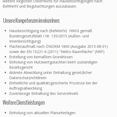
weitere Regionen Österreichs für Hausbesichtigungen nach
BelWertV und Begutachtungen auszubauen.
Unsere Kompetenzen im einzelnen:
Hausbesichtigung nach (BelWertV) HIKrG gemäß
Bundesgesetztblatt I Nr. 135/2015 (Außen- und
Innenbesichtigung)
Flächenaufmaß nach ÖNORM 1800 (Ausgabe 2013-08-01)
sowie der EN 15221-6 (2011) "Netto-Raumfläche" (NRF)
Erstellung von bemaßten Grundrissen
Einholung von Nutzwertgutachten beim zuständigen
Bezirksgericht
diskrete Abwicklung unter Einhaltung gesetzlicher
Datenschutzrichtlinien
Einheitliche und qualitätsgesicherte Prozesse bei der
Auftragsabwicklung
Zuverlässige Einhaltung des Servicelevels
Weitere Dienstleistungen
Einholung von aktuellen Planunterlagen