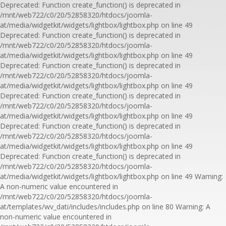
Deprecated: Function create_function() is deprecated in
/mnt/web722/c0/20/52858320/htdocs/joomla-
at/media/widgetkit/widgets/lightbox/lightbox.php on line 49
Deprecated: Function create_function() is deprecated in
/mnt/web722/c0/20/52858320/htdocs/joomla-
at/media/widgetkit/widgets/lightbox/lightbox.php on line 49
Deprecated: Function create_function() is deprecated in
/mnt/web722/c0/20/52858320/htdocs/joomla-
at/media/widgetkit/widgets/lightbox/lightbox.php on line 49
Deprecated: Function create_function() is deprecated in
/mnt/web722/c0/20/52858320/htdocs/joomla-
at/media/widgetkit/widgets/lightbox/lightbox.php on line 49
Deprecated: Function create_function() is deprecated in
/mnt/web722/c0/20/52858320/htdocs/joomla-
at/media/widgetkit/widgets/lightbox/lightbox.php on line 49
Deprecated: Function create_function() is deprecated in
/mnt/web722/c0/20/52858320/htdocs/joomla-
at/media/widgetkit/widgets/lightbox/lightbox.php on line 49 Warning:
A non-numeric value encountered in
/mnt/web722/c0/20/52858320/htdocs/joomla-
at/templates/wv_dati/includes/includes.php on line 80 Warning: A
non-numeric value encountered in